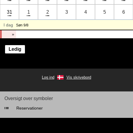
31
1
2
3
4
5
6
I dag
Søn 9/8
»
Ledig
Log ind
Vis skrivebord
Oversigt over symboler
Reservationer